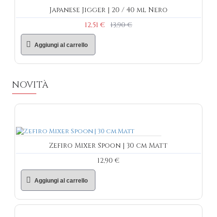
Japanese Jigger | 20 / 40 ml Nero
12,51 €
13,90 €
Aggiungi al carrello
NOVITÀ
Zefiro Mixer Spoon | 30 cm Matt
12,90 €
Aggiungi al carrello