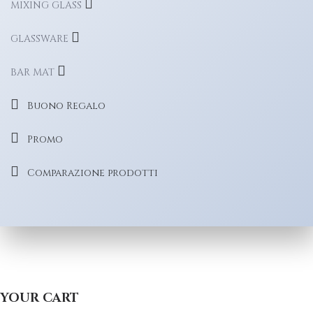
MIXING GLASS
GLASSWARE
BAR MAT
Buono Regalo
Promo
Comparazione prodotti
YOUR CART