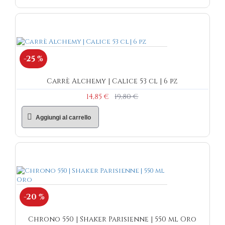
-25 %
Carrè Alchemy | Calice 53 cl | 6 pz
14,85 €
19,80 €
Aggiungi al carrello
-20 %
Chrono 550 | Shaker Parisienne | 550 ml Oro