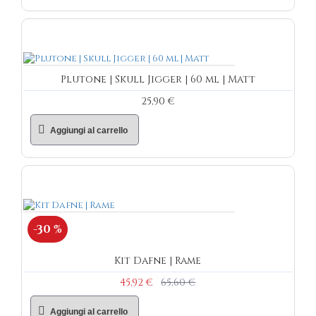
Plutone | Skull Jigger | 60 ml | Matt
25,90 €
Aggiungi al carrello
-30 %
Kit Dafne | Rame
45,92 €
65,60 €
Aggiungi al carrello