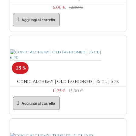
6,00 €
12,90 €
Aggiungi al carrello
-25 %
Conic Alchemy | Old Fashioned | 36 cl | 6 pz
11,25 €
15,00 €
Aggiungi al carrello