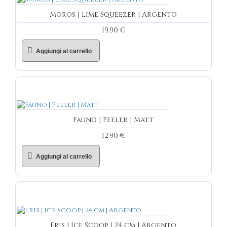
Moros | Lime Squeezer | Argento
19,90 €
Aggiungi al carrello
Fauno | Peeler | Matt
12,90 €
Aggiungi al carrello
Eris | Ice Scoop | 24 cm | Argento