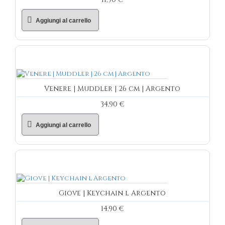
Aggiungi al carrello
Venere | Muddler | 26 cm | Argento
34,90 €
Aggiungi al carrello
Giove | Keychain l Argento
14,90 €