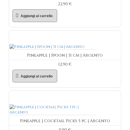
22,90 €
Aggiungi al carrello
Pineapple | Spoon | 31 cm | Argento
12,90 €
Aggiungi al carrello
Pineapple | Cocktail Picks 5 pc | Argento
11,90 €