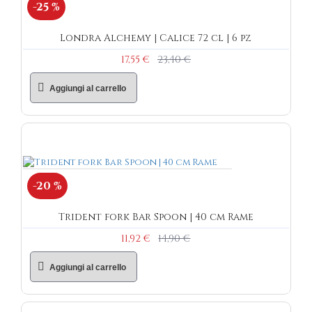
-25 %
Londra Alchemy | Calice 72 cl | 6 pz
17,55 €
23,40 €
Aggiungi al carrello
-20 %
Trident fork Bar Spoon | 40 cm Rame
11,92 €
14,90 €
Aggiungi al carrello