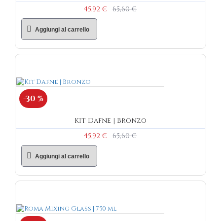
45,92 €
65,60 €
Aggiungi al carrello
-30 %
Kit Dafne | Bronzo
45,92 €
65,60 €
Aggiungi al carrello