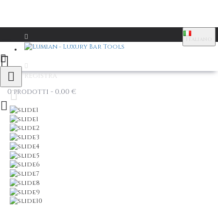
ITALIANO
Login
Registra
0 prodotti - 0,00 €