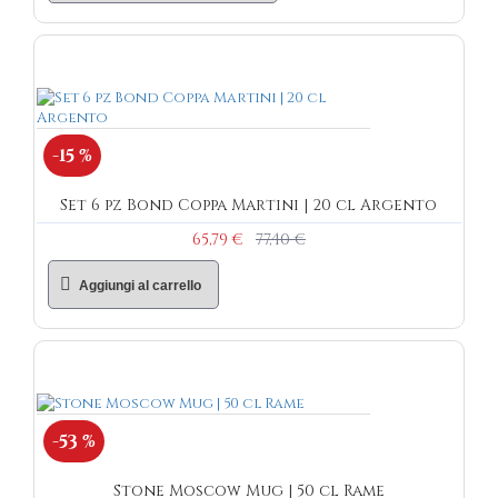
-15 %
Set 6 pz Bond Coppa Martini | 20 cl Argento
65,79 €
77,40 €
Aggiungi al carrello
-53 %
Stone Moscow Mug | 50 cl Rame