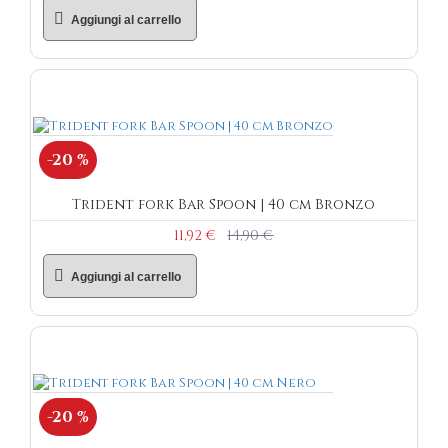
Aggiungi al carrello
-20 %
Trident fork Bar Spoon | 40 cm Bronzo
11,92 €
14,90 €
Aggiungi al carrello
-20 %