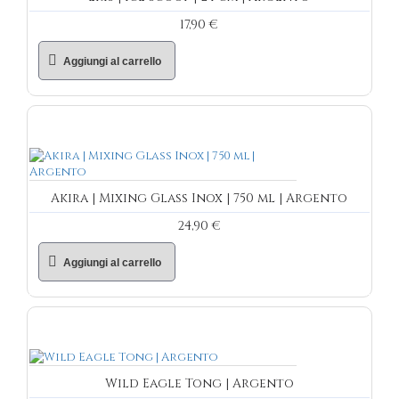
17,90 €
Aggiungi al carrello
Akira | Mixing Glass Inox | 750 ml | Argento
24,90 €
Aggiungi al carrello
Wild Eagle Tong | Argento