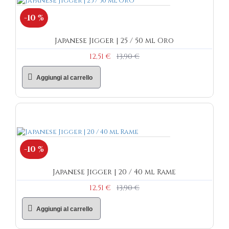
-10 %
Japanese Jigger | 25 / 50 ml Oro
12,51 €
13,90 €
Aggiungi al carrello
-10 %
Japanese Jigger | 20 / 40 ml Rame
12,51 €
13,90 €
Aggiungi al carrello