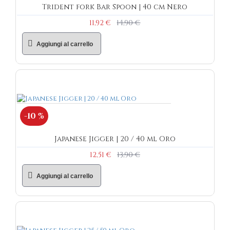
Trident fork Bar Spoon | 40 cm Nero
11,92 €
14,90 €
Aggiungi al carrello
-10 %
Japanese Jigger | 20 / 40 ml Oro
12,51 €
13,90 €
Aggiungi al carrello