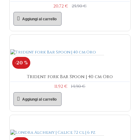
20,72 €
25,90 €
Aggiungi al carrello
-20 %
Trident fork Bar Spoon | 40 cm Oro
11,92 €
14,90 €
Aggiungi al carrello