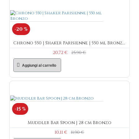
-20 %
Chrono 550 | Shaker Parisienne | 550 ml Bronzo
20,72 €
25,90 €
Aggiungi al carrello
-15 %
Muddler Bar Spoon | 28 cm Bronzo
10,11 €
11,90 €