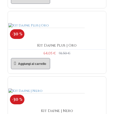
-30 %
Kit Dafne Plus | Oro
64,05 €
91,50 €
Aggiungi al carrello
-30 %
Kit Dafne | Nero