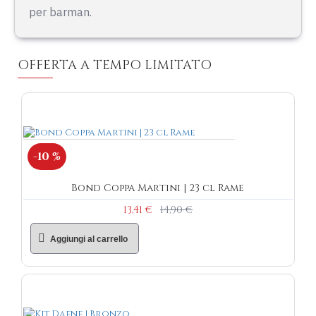
per barman.
OFFERTA A TEMPO LIMITATO
-10 %
Bond Coppa Martini | 23 cl Rame
13,41 €
14,90 €
Aggiungi al carrello