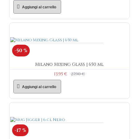
Aggiungi al carrello
-50 %
Milano Mixing Glass | 650 ml
13,95 €
27,90 €
Aggiungi al carrello
-17 %