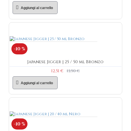
Aggiungi al carrello
-10 %
Japanese Jigger | 25 / 50 ml Bronzo
12,51 €
13,90 €
Aggiungi al carrello
-10 %