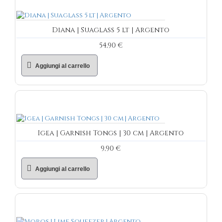
Diana | Suaglass 5 lt | Argento
54,90 €
Aggiungi al carrello
Igea | Garnish Tongs | 30 cm | Argento
9,90 €
Aggiungi al carrello