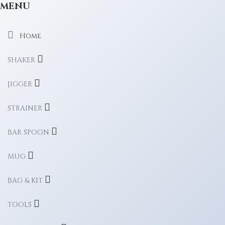
MENU
Home
SHAKER
JIGGER
STRAINER
BAR SPOON
MUG
BAG & KIT
TOOLS