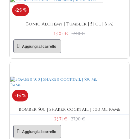
-25 %
Conic Alchemy | Tumbler | 51 cl | 6 pz
13,05 €
17,40 €
Aggiungi al carrello
-15 %
Bomber 500 | Shaker cocktail | 500 ml Rame
23,71 €
27,90 €
Aggiungi al carrello