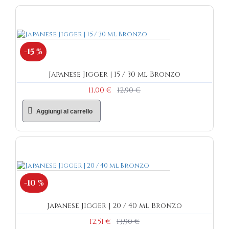
-15 %
Japanese Jigger | 15 / 30 ml Bronzo
11,00 €
12,90 €
Aggiungi al carrello
-10 %
Japanese Jigger | 20 / 40 ml Bronzo
12,51 €
13,90 €