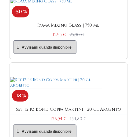
-50 %
Roma Mixing Glass | 750 ml
12,95 €
25,90 €
Avvisami quando disponibile
-18 %
Set 12 pz Bond Coppa Martini | 20 cl Argento
126,94 €
154,80 €
Avvisami quando disponibile