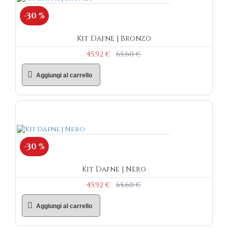
-30 %
Kit Dafne | Bronzo
45,92 €
65,60 €
Aggiungi al carrello
-30 %
Kit Dafne | Nero
45,92 €
65,60 €
Aggiungi al carrello